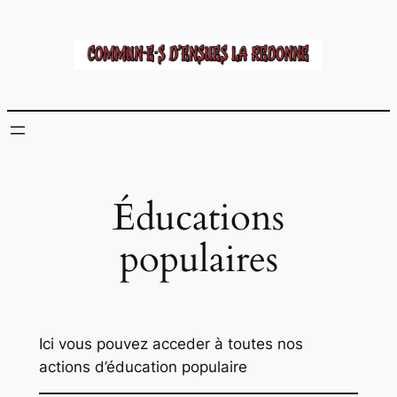
Aller
au
contenu
Éducations
populaires
Ici vous pouvez acceder à toutes nos
actions d’éducation populaire